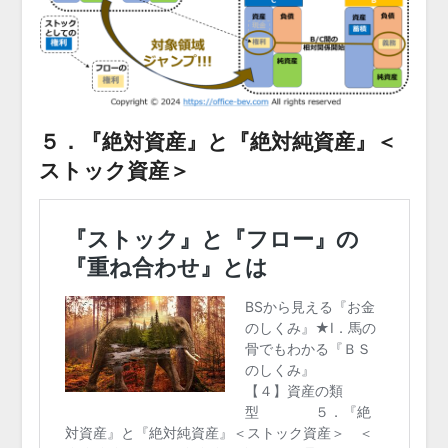
５．『絶対資産』と『絶対純資産』＜
ストック資産＞