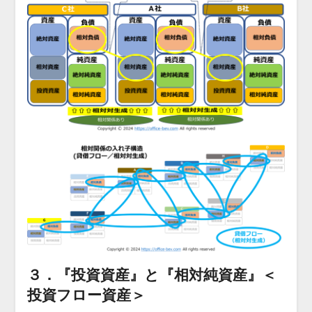
３．『投資資産』と『相対純資産』＜
投資フロー資産＞