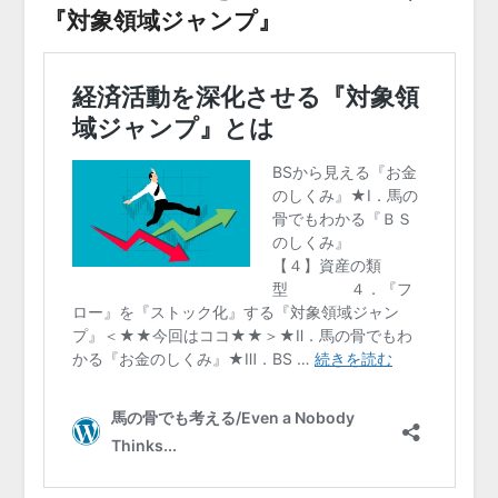
『対象領域ジャンプ』