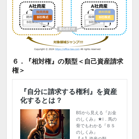
６．『相対権』の類型＜自己資産請求
権＞