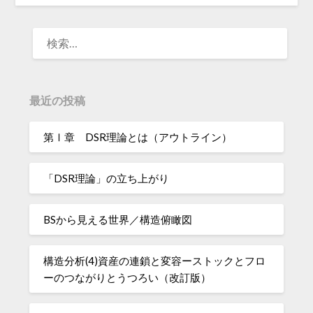
検
索:
最近の投稿
第Ⅰ章 DSR理論とは（アウトライン）
「DSR理論」の立ち上がり
BSから見える世界／構造俯瞰図
構造分析(4)資産の連鎖と変容ーストックとフロ
ーのつながりとうつろい（改訂版）