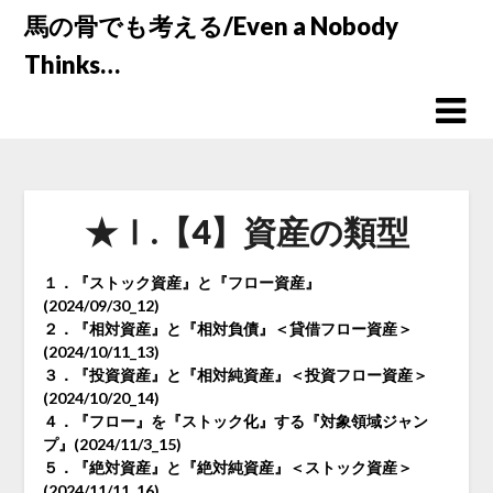
Skip
馬の骨でも考える/Even a Nobody
to
Thinks…
content
★Ⅰ.【4】資産の類型
１．『ストック資産』と『フロー資産』
(2024/09/30_12)
２．『相対資産』と『相対負債』＜貸借フロー資産＞
(2024/10/11_13)
３．『投資資産』と『相対純資産』＜投資フロー資産＞
(2024/10/20_14)
４．『フロー』を『ストック化』する『対象領域ジャン
プ』(2024/11/3_15)
５．『絶対資産』と『絶対純資産』＜ストック資産＞
(2024/11/11_16)