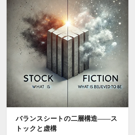
バランスシートの二層構造――ス
トックと虚構