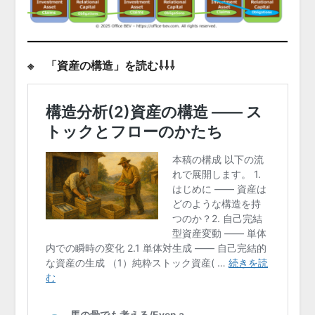
※ 「資産の構造」を読む⇩⇩⇩