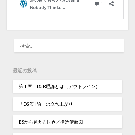
検
索:
最近の投稿
第Ⅰ章 DSR理論とは（アウトライン）
「DSR理論」の立ち上がり
BSから見える世界／構造俯瞰図