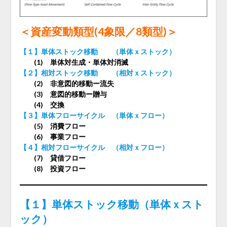
＜資産変動類型(4象限／8類型)＞
【１】単体ストック移動 （単体ｘストック）
(1) 単体対生成・単体対消滅
【２】相対ストック移動 （相対ｘストック）
(2) 非意図的移動ー流失
(3) 意図的移動ー贈与
(4) 交換
【３】単体フローサイクル （単体ｘフロー）
(5) 消費フロー
(6) 事業フロー
【４】相対フローサイクル （相対ｘフロー）
(7) 貸借フロー
(8) 投資フロー
【１】単体ストック移動（単体ｘスト
ック）