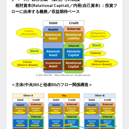
相対資本(Relational Capital)／内発(自己資本) ：投資フ
ローに由来する義務／収益期待ベース
＜主体(中央)BSと他者BSのフロー関係構造＞