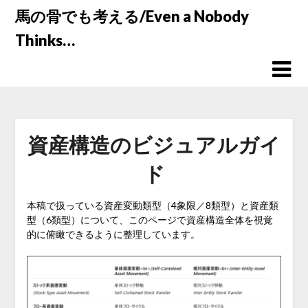
Skip
馬の骨でも考える/Even a Nobody
to
Thinks…
content
資産構造のビジュアルガイ
ド
本稿で扱っている資産変動類型（4象限／8類型）と資産類
型（6類型）について、このページで資産構造全体を視覚
的に俯瞰できるように整理しています。