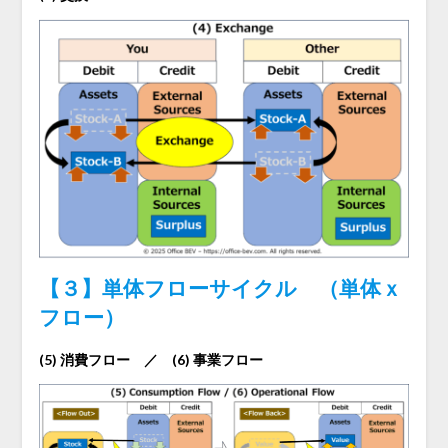
【３】単体フローサイクル （単体ｘ
フロー）
(5) 消費フロー ／ (6) 事業フロー