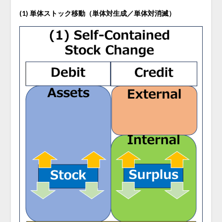
(1) 単体ストック移動（単体対生成／単体対消滅）