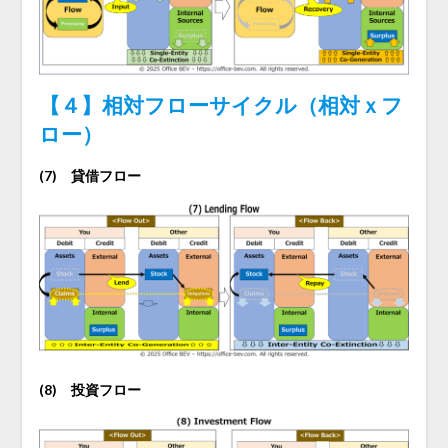
【４】相対フローサイクル（相対ｘフ
ロー）
(7) 貸借フロー
(8) 投資フロー