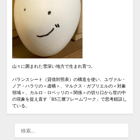
山々に囲まれた雪深い地方で生まれ育つ。
バランスシート（貸借対照表）の構造を使い、ユヴァル・
ノア・ハラリの＜虚構＞、マルクス・ガブリエルの＜対象
領域＞、カルロ・ロベッリの＜関係＞の切り口から世の中
の現象を捉え直す「BS三層フレームワーク」で思考錯誤し
ている。
検
索: