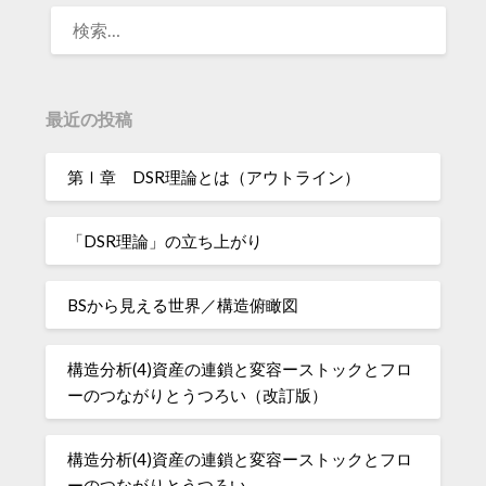
検
索:
最近の投稿
第Ⅰ章 DSR理論とは（アウトライン）
「DSR理論」の立ち上がり
BSから見える世界／構造俯瞰図
構造分析(4)資産の連鎖と変容ーストックとフロ
ーのつながりとうつろい（改訂版）
構造分析(4)資産の連鎖と変容ーストックとフロ
ーのつながりとうつろい