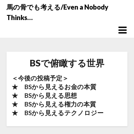
Skip
馬の骨でも考える/Even a Nobody
to
Thinks…
content
BSで俯瞰する世界
＜今後の投稿予定＞
★ BSから見えるお金の本質
★ BSから見える思想
★ BSから見える権力の本質
★ BSから見えるテクノロジー