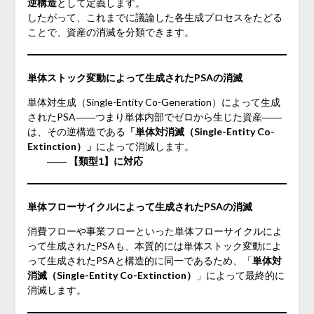
逆構造
として定義します。
したがって、これまでに議論した各生成プロセスをたどる
ことで、資産の消滅を分類できます。
単体ストック変動によって生成されたPSAの消滅
単体対生成（Single-Entity Co-Generation）によって生成
されたPSA――つまり単体内部でゼロから生じた資産――
は、その逆構造である
「単体対消滅（Single-Entity Co-
Extinction）」
によって消滅します。
――
【類型1】に対応
単体フローサイクルによって生成されたPSAの消滅
消費フローや事業フローといった単体フローサイクルによ
って生成されたPSAも、本質的には単体ストック変動によ
って生成されたPSAと構造的に同一であるため、「
単体対
消滅（Single-Entity Co-Extinction）
」によって最終的に
消滅します。