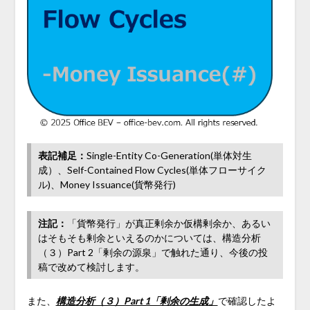
表記補足：
Single-Entity Co-Generation(単体対生
成）、Self-Contained Flow Cycles(単体フローサイク
ル)、Money Issuance(貨幣発行)
注記：
「貨幣発行」が真正剰余か仮構剰余か、あるい
はそもそも剰余といえるのかについては、構造分析
（３）Part 2「剰余の源泉」で触れた通り、今後の投
稿で改めて検討します。
また、
構造分析（３）Part 1「剰余の生成」
で確認したよ