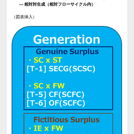
― 相対対生成（相対フローサイクル内）
（図表挿入）