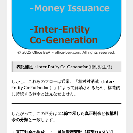
表記補足：
Inter-Entity Co-Generation(相対対生成）
しかし、これらのフローは通常、「相対対消滅（Inter-
Entity Co-Extinction）」によって解消されるため、構造的
に持続する剰余とは見なせません。
したがって、この区分は
2.1節で示した真正剰余と仮構剰
余の分類
と一致します。
・真正剰余の生成 ： 単体資産変動【類型(1)(5)(6)】