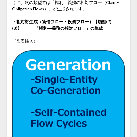
うに、次の類型では「権利―義務の相対フロー（Claim–
Obligation Flows）」が生成されます。
・相対対生成（貸借フロー・投資フロー）【類型(7)
(8)】 ー 「権利―義務の相対フロー」の生成
（図表挿入）