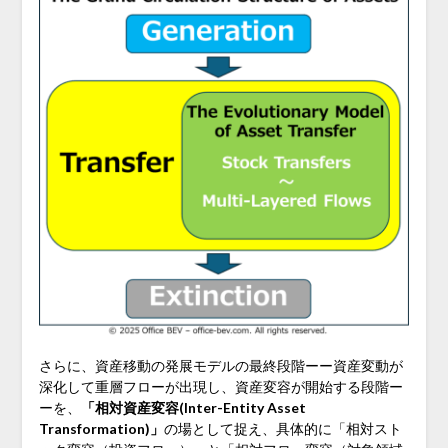
さらに、資産移動の発展モデルの最終段階ーー資産変動が
深化して重層フローが出現し、資産変容が開始する段階ー
ーを、
「相対資産変容(Inter-Entity Asset
Transformation)」
の場として捉え、具体的に「相対スト