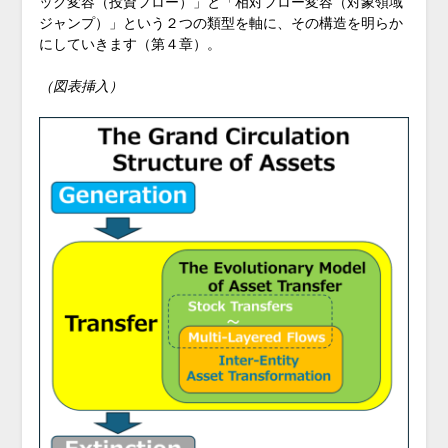
ック変容（投資フロー）」と「相対フロー変容（対象領域
ジャンプ）」という２つの類型を軸に、その構造を明らか
にしていきます（第４章）。
（図表挿入）