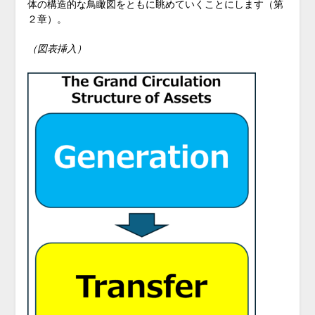
体の構造的な鳥瞰図をともに眺めていくことにします（第
２章）。
（図表挿入）