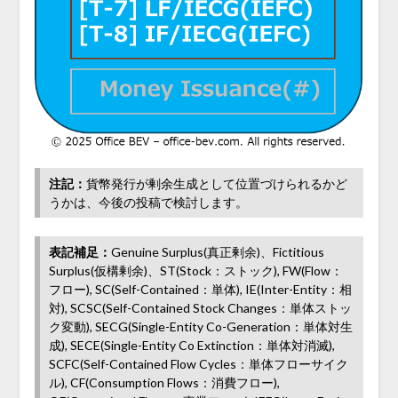
注記：
貨幣発行が剰余生成として位置づけられるかど
うかは、今後の投稿で検討します。
表記補足：
Genuine Surplus(真正剰余)、Fictitious
Surplus(仮構剰余)、ST(Stock：ストック), FW(Flow：
フロー), SC(Self-Contained：単体), IE(Inter-Entity：相
対), SCSC(Self-Contained Stock Changes：単体ストッ
ク変動), SECG(Single-Entity Co-Generation：単体対生
成), SECE(Single-Entity Co Extinction：単体対消滅),
SCFC(Self-Contained Flow Cycles：単体フローサイク
ル), CF(Consumption Flows：消費フロー),