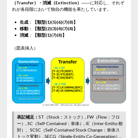
（Transfer）・消滅（Extinction）
――に対応し、それぞ
れが各段階において独自の機能を果たしています。
生成
：
【類型(1)(5)(6)(7)(8)】
移動
：
【類型(2)(3)(4)(7)(8)】
消滅
：
【類型(1)(7)(8)】
（図表挿入）
表記補足：
ST（Stock：ストック）, FW（Flow：フロ
ー）, SC（Self-Contained：単体）, IE（Inter-Entity:相
対）、SCSC（Self-Contained Stock Change：単体ス
トック変動）, SECG（Single-Entity Co-Generation）,