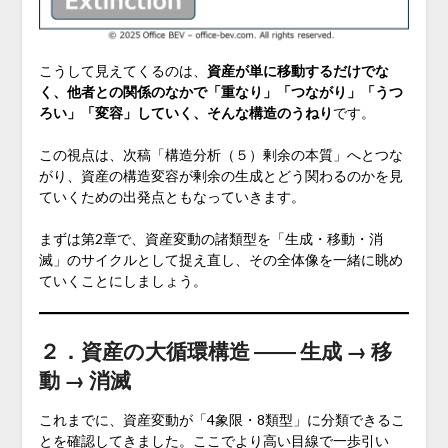
こうして見えてくるのは、
資産が単に移動するだけでな
く、他者との関係のなかで「重なり」「つながり」「うつ
ろい」「変容」していく、そんな構造のうねり
です。
この視点は、次稿「構造分析（５）剰余の本質」へとつな
がり、資産の構造変容が剰余の生成とどう関わるのかを見
ていくための出発点ともなっていきます。
まずは第2章で、資産変動の諸類型を「生成・移動・消
滅」のサイクルとして捉え直し、その全体像を一緒に眺め
ていくことにしましょう。
２．資産の大循環構造 ―― 生成 → 移
動 → 消滅
これまでに、資産変動が「4象限・8類型」に分類できるこ
とを確認してきました。ここでより高い目線で一歩引い