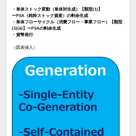
・単体ストック変動（単体対生成）【類型(1)】
ーPSA（純粋ストック資産）の剰余生成
・単体フローサイクル（消費フロー・事業フロー）【類型
(5)(6)】ーPSAの剰余生成
・貨幣発行
（図表挿入）