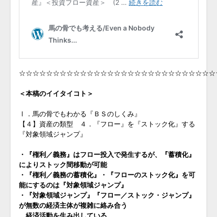
☆☆☆☆☆☆☆☆☆☆☆☆☆☆☆☆☆☆☆☆☆☆☆☆☆☆☆☆☆
＜本稿のイイタイコト＞
Ⅰ．馬の骨でもわかる『ＢＳのしくみ』
【４】資産の類型 ４．『フロー』を『ストック化』する
『対象領域ジャンプ』
・『権利／義務』はフロー投入で発生するが、『蓄積化』
によりストック間移動が可能
・『権利／義務の蓄積化』・『フローのストック化』を可
能にするのは『対象領域ジャンプ』
・『対象領域ジャンプ』『フロー／ストック・ジャンプ』
が無数の経済主体が複雑に絡み合う
経済活動を生み出している。