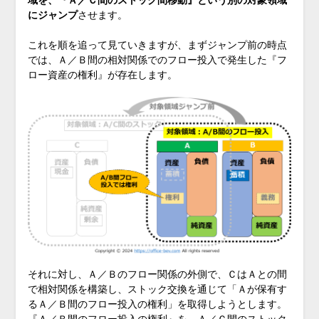
にジャンプ
させます。
これを順を追って見ていきますが、まずジャンプ前の時点
では、Ａ／Ｂ間の相対関係でのフロー投入で発生した『フ
ロー資産の権利』が存在します。
それに対し、Ａ／Ｂのフロー関係の外側で、ＣはＡとの間
で相対関係を構築し、ストック交換を通じて「Ａが保有す
るＡ／Ｂ間のフロー投入の権利」を取得しようとします。
『Ａ／Ｂ間のフロー投入の権利』を、Ａ／Ｃ間のストック