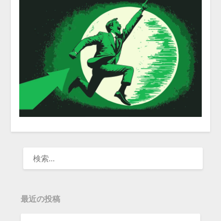
検
索:
最近の投稿