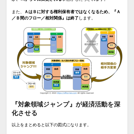
また、
ＡはＢに対する権利保有者ではなくなるため、『Ａ
／Ｂ間のフロー／相対関係』は終了
します。
『対象領域ジャンプ』が経済活動を深
化させる
以上をまとめると以下の図式になります。