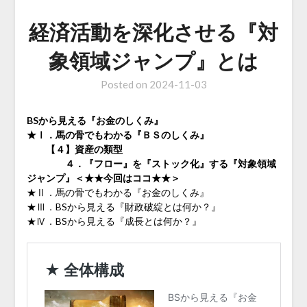
経済活動を深化させる『対
象領域ジャンプ』とは
Posted on
2024-11-03
BSから見える『お金のしくみ』
★Ⅰ．馬の骨でもわかる『ＢＳのしくみ』
【４】資産の類型
４．『フロー』を『ストック化』する『対象領域
ジャンプ』＜★★今回はココ★★＞
★Ⅱ．馬の骨でもわかる『お金のしくみ』
★Ⅲ．BSから見える『財政破綻とは何か？』
★Ⅳ．BSから見える『成長とは何か？』