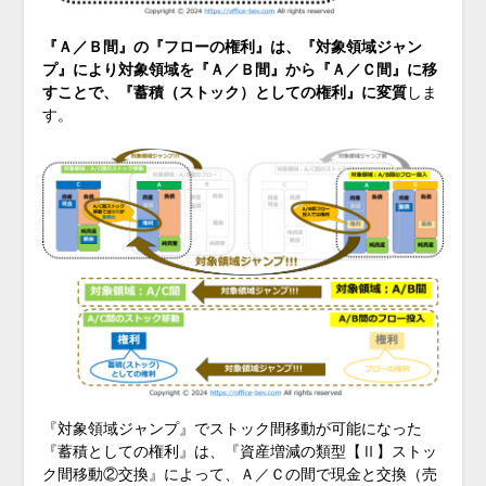
『Ａ／Ｂ間』の『フローの権利』は、『対象領域ジャン
プ』により対象領域を『Ａ／Ｂ間』から『Ａ／Ｃ間』に移
すことで、『蓄積（ストック）としての権利』に変質
しま
す。
『対象領域ジャンプ』でストック間移動が可能になった
『蓄積としての権利』は、『資産増減の類型【Ⅱ】ストッ
ク間移動②交換』によって、Ａ／Ｃの間で現金と交換（売