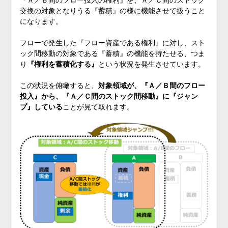
交換の対象となりうる『蓄積』の様に機能させて扱うこと
になります。
フローで発生した『フロー資産である権利』に対し、スト
ック間移動の対象である『蓄積』の機能を持たせる、つま
り
『権利を蓄積化する』
という状況を発生させています。
この状況を俯瞰すると、
対象領域が、『Ａ／Ｂ間のフロー
投入』から、『Ａ／Ｃ間のストック間移動』に『ジャン
プ』している
ことが見て取れます。