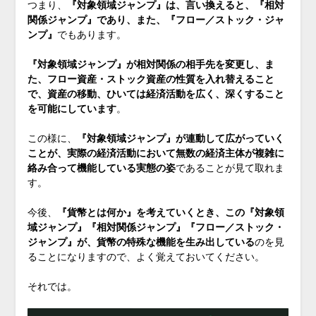
つまり、
『対象領域ジャンプ』は、言い換えると、『相対
関係ジャンプ』であり、また、『フロー／ストック・ジャ
ンプ』
でもあります。
『対象領域ジャンプ』が相対関係の相手先を変更し、ま
た、フロー資産・ストック資産の性質を入れ替えること
で、資産の移動、ひいては経済活動を広く、深くすること
を可能にしています
。
この様に、
『対象領域ジャンプ』が連動して広がっていく
ことが、実際の経済活動において無数の経済主体が複雑に
絡み合って機能している実態の姿
であることが見て取れま
す。
今後、
『貨幣とは何か』を考えていくとき、この『対象領
域ジャンプ』『相対関係ジャンプ』『フロー／ストック・
ジャンプ』が、貨幣の特殊な機能を生み出している
のを見
ることになりますので、よく覚えておいてください。
それでは。