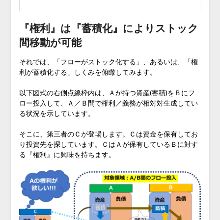
『権利』は『蓄積化』によりストック
間移動が可能
それでは、「フローがストック化する」、あるいは、「権
利が蓄積化する」しくみを俯瞰してみます。
以下図式の右側点線枠内は、Ａが持つ資産(蓄積)をＢにフ
ロー投入して、Ａ／Ｂ間で権利／義務が相対対生成してい
る状況を示しています。
そこに、第三者のＣが登場します。Ｃは資金を保有してお
り投資先を探しています。ＣはＡが保有しているＢに対す
る『権利』に興味を持ちます。