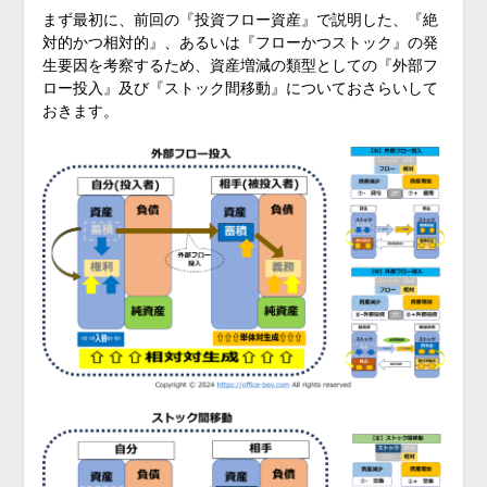
まず最初に、前回の『投資フロー資産』で説明した、『絶
対的かつ相対的』、あるいは『フローかつストック』の発
生要因を考察するため、資産増減の類型としての『外部フ
ロー投入』及び『ストック間移動』についておさらいして
おきます。