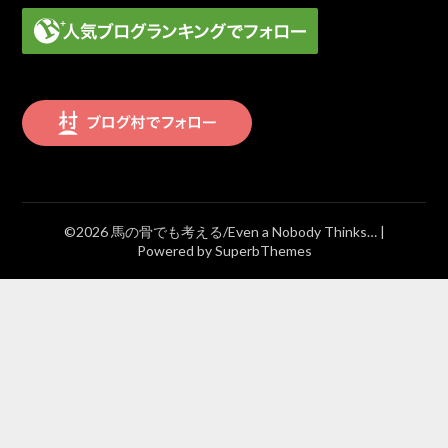
©2026 馬の骨でも考える/Even a Nobody Thinks…
|
Powered by
SuperbThemes