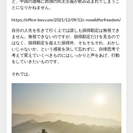
と、中国の虚構に西側の民主主義が飲み込まれてしまうこ
とになりかねません。
https://office-bev.com/2021/12/09/12c-nowildforfreedom/
自分の人生を生きて行く上では誰しも損得勘定は無視でき
ません。無視できないのですが、損得勘定だけを見るので
はなく、損得勘定を超えた損得外、そもそもそれ、おかし
いじゃないか、という感覚を決して忘れずに、自律思考で
考えて変えていくべきものにはしっかりと声をあげ、行動
をしていきたいものです。
それでは。