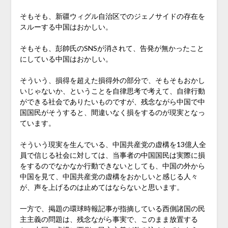
そもそも、新疆ウィグル自治区でのジェノサイドの存在を
スルーする中国はおかしい。
そもそも、彭帥氏のSNSが消されて、告発が無かったこと
にしている中国はおかしい。
そういう、損得を超えた損得外の部分で、そもそもおかし
いじゃないか、ということを自律思考で考えて、自律行動
ができる社会でありたいものですが、残念ながら中国で中
国国民がそうすると、間違いなく損をするのが現実となっ
ています。
そういう現実を生んでいる、中国共産党の虚構を13億人全
員で信じる社会に対しては、当事者の中国国民は実際に損
をするのでなかなか行動できないとしても、中国の外から
中国を見て、中国共産党の虚構をおかしいと感じる人々
が、声を上げるのは止めてはならないと思います。
一方で、掲題の環球時報記事が指摘している西側諸国の民
主主義の問題は、残念ながら事実で、このまま放置する