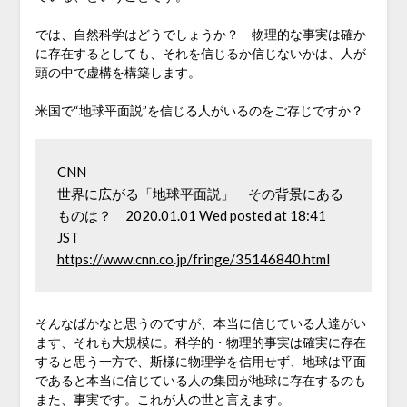
では、自然科学はどうでしょうか？ 物理的な事実は確か
に存在するとしても、それを信じるか信じないかは、人が
頭の中で虚構を構築します。
米国で“地球平面説”を信じる人がいるのをご存じですか？
CNN　　

世界に広がる「地球平面説」　その背景にある
ものは？　2020.01.01 Wed posted at 18:41 
JST　
https://www.cnn.co.jp/fringe/35146840.html
そんなばかなと思うのですが、本当に信じている人達がい
ます、それも大規模に。科学的・物理的事実は確実に存在
すると思う一方で、斯様に物理学を信用せず、地球は平面
であると本当に信じている人の集団が地球に存在するのも
また、事実です。これが人の世と言えます。