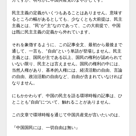
民主主義の定義がいくつもあることはありません。意味す
るところの幅があるとしても、少なくとも大前提は、民主
主義とは、“民”が“主”なのであって、この大前提で、中国
は既に民主主義の定義から外れています。
それを象徴するように、この記事全文、最初から最後まで
通して、一言も、“自由”という単語が登場しません。民主
主義とは、国民が主である以上、国民の権利が認められて
いない限り、民主とは言えません。国民の権利の中には、
当然人権があり、基本的人権には、経済活動の自由、言論
の自由、政治活動の自由など、自由が含まれていなければ
なりません。
にもかかわらず、中国の民主を語る環球時報の記事は、ひ
とことも“自由”について、触れることがありません。
この文章で環球時報を通じて中国共産党が言いたいのは、
『中国国民には、一切自由は無い』