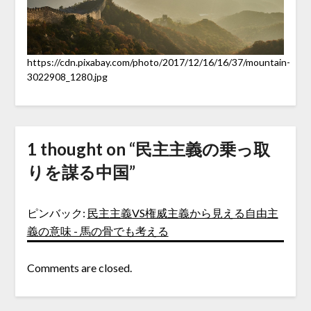
https://cdn.pixabay.com/photo/2017/12/16/16/37/mountain-
3022908_1280.jpg
1 thought on “
民主主義の乗っ取
りを謀る中国
”
ピンバック:
民主主義VS権威主義から見える自由主
義の意味 - 馬の骨でも考える
Comments are closed.