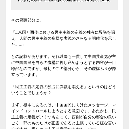
その冒頭部分に、
「…米国と西側における民主主義の定義の独占に異議を唱
え、人間の民主主義の多様な実践のさらなる明確化を示し
た。…」
との記載があります。それ以降も一貫して中国共産党が主
に中国国民を自らの虚構に押し込めようとする内容が一目
瞭然なのですが、最初のこの部分から、その虚構ぶりが際
立っています。
「民主主義の定義の独占に異議を唱える」というのはどう
いうことでしょうか？
まず、根本にあるのは、中国国民に向けたメッセージ、マ
インドコントロールしようとする意図です。あたかも、民
主主義の定義がいくつもあって、西側が自分の都合の良い
ごく一部のものだけが正当であると主張している様な言い
方ですが、明らかに中国共産党のまやかしです。