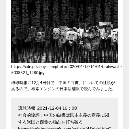
https://cdn.pixabay.com/photo/2020/04/13/14/01/brainwash-
5038521_1280.jpg
環球時報に12月4日付で「中国の白書」についての社説が
あるので、検索エンジンの日本語翻訳で読んでみました。
環球時報  2021-12-04 16：08　

社会的論評：中国の白書は民主主義の定義に関
https://opinion.huanqiu.com/article/45qldcJAInC