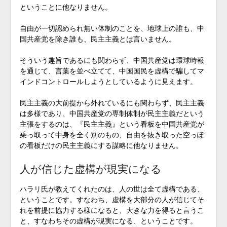
ということに他なりません。
自由が一切認められ無い体制のことを、地球上の誰も、中
国共産党を除き誰も、民主主義とは言いません。
そういう趣旨であるにも関わらず、中国共産党は環球時報
を通じて、言葉を並べ立てて、中国国民を虚構で騙してマ
インドコントロールしようとしているように見えます。
民主主義の大前提から外れているにも関わらず、民主主義
は多様であり、中国共産党の専制体制が民主主義だという
主張をするのは、『民主主義』という看板を中国共産党が
乗っ取って中身を全く別のもの、自由を抜き取った空っぽ
の看板だけの民主主義にする謀略に他なりません。
人が信じた虚構が現実になる
ハラリ氏が教えてくれたのは、人の世は全て虚構である、
ということです。すなわち、虚構を大部分の人が信じてそ
れを前提に協力する様になると、大きな力を得ると言うこ
と、すなわちその虚構が現実になる、ということです。