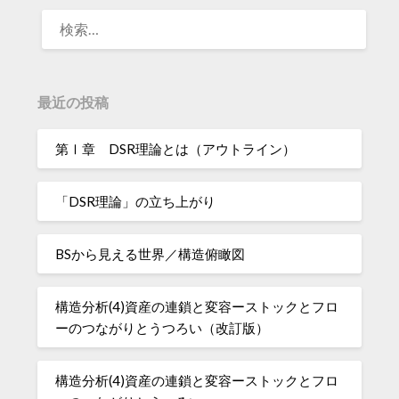
検
索:
最近の投稿
第Ⅰ章 DSR理論とは（アウトライン）
「DSR理論」の立ち上がり
BSから見える世界／構造俯瞰図
構造分析(4)資産の連鎖と変容ーストックとフロ
ーのつながりとうつろい（改訂版）
構造分析(4)資産の連鎖と変容ーストックとフロ