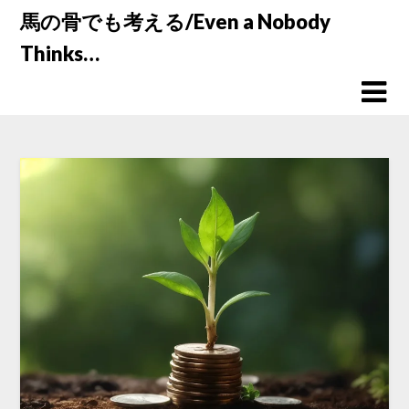
Skip
馬の骨でも考える/Even a Nobody
to
Thinks…
content