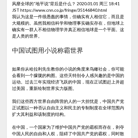
风靡全球的“地平说”背后是什么？ 2020.01.01 周三 18:41
JST https://www.cnn.co.jp/fringe/35146840.html
我认为这是一件很愚蠢的事情，但确实有人相信它，而且是
大规模的。虽然我相信科学和物理事实确实存在，但地球上
确实有一群人不相信物理学并真正相信地球是一个平面。这
是人类的世界。
中国试图用小说称霸世界
如果你从哈拉利先生教你的小说的角度来鸟瞰社会，你可能
会看到一个朦胧的构图。这些天特别令人感兴趣的是中国的
运动。过去三年实现经济飞跃的中国，现在正试图赶上并超
过美国，重新绘制世界实力版图。
我们这些西方世界自由阵营的人的一大担忧是，中国共产党
正试图以一种否认自由主义和民主的专制制度在全球范围内
扩大其利益和该制度的结构。
在中国，一个国家为了维护中国共产党的霸权而存在，剥夺
中国人民的自由和人权，阻碍了中国共产党的霸权，同时散