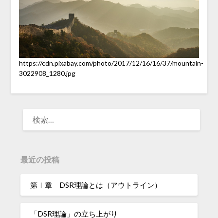
https://cdn.pixabay.com/photo/2017/12/16/16/37/mountain-
3022908_1280.jpg
検
索:
最近の投稿
第Ⅰ章 DSR理論とは（アウトライン）
「DSR理論」の立ち上がり