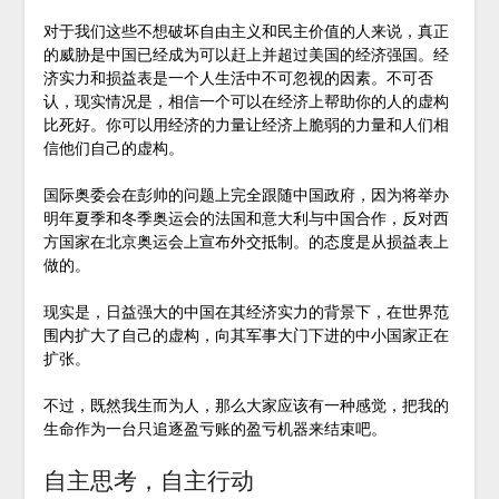
对于我们这些不想破坏自由主义和民主价值的人来说，真正
的威胁是中国已经成为可以赶上并超过美国的经济强国。经
济实力和损益表是一个人生活中不可忽视的因素。不可否
认，现实情况是，相信一个可以在经济上帮助你的人的虚构
比死好。你可以用经济的力量让经济上脆弱的力量和人们相
信他们自己的虚构。
国际奥委会在彭帅的问题上完全跟随中国政府，因为将举办
明年夏季和冬季奥运会的法国和意大利与中国合作，反对西
方国家在北京奥运会上宣布外交抵制。的态度是从损益表上
做的。
现实是，日益强大的中国在其经济实力的背景下，在世界范
围内扩大了自己的虚构，向其军事大门下进的中小国家正在
扩张。
不过，既然我生而为人，那么大家应该有一种感觉，把我的
生命作为一台只追逐盈亏账的盈亏机器来结束吧。
自主思考，自主行动