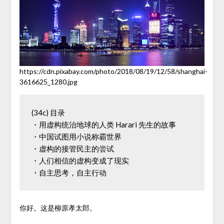
https://cdn.pixabay.com/photo/2018/08/19/12/58/shanghai-
3616625_1280.jpg
(34c) 目录

・用虚构统治地球的人类 Harari 先生的故事

・中国试图用小说称霸世界

・虚构的接管民主的尝试

・人们相信的虚构变成了现实

你好。这是柳原孝太郎。