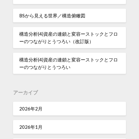
BSから見える世界／構造俯瞰図
構造分析(4)資産の連鎖と変容ーストックとフロ
ーのつながりとうつろい（改訂版）
構造分析(4)資産の連鎖と変容ーストックとフロ
ーのつながりとうつろい
アーカイブ
2026年2月
2026年1月