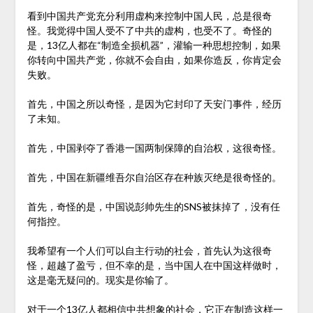
看到中国共产党充分利用虚构来控制中国人民，总是很奇
怪。我觉得中国人受不了中共的虚构，也受不了。奇怪的
是，13亿人都在“制造全损机器”，灌输一种思想控制，如果
你转向中国共产党，你就不会自由，如果你造反，你肯定会
失败。
首先，中国之所以奇怪，是因为它封印了天安门事件，经历
了未知。
首先，中国剥夺了香港一国两制保障的自治权，这很奇怪。
首先，中国在新疆维吾尔自治区存在种族灭绝是很奇怪的。
首先，奇怪的是，中国说彭帅先生的SNS被抹掉了，没有任
何指控。
我希望有一个人们可以自主行动的社会，首先认为这很奇
怪，超越了盈亏，但不幸的是，当中国人在中国这样做时，
这是毫无疑问的。现实是你输了。
对于一个13亿人都相信中共想象的社会，它正在制造这样一