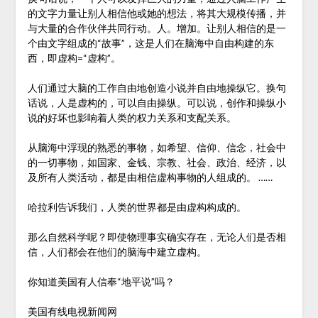
的文字力量让别人相信他或她的想法，将其大规模传播，并
与大量的合作伙伴共同行动。人。增加。让别人相信的是一
个由文字组成的“故事”，这是人们在脑海中自由构建的东
西，即虚构=“虚构”。
人们通过大脑的工作自由地创造小说并自由地操纵它。换句
话说，人是虚构的，可以自由操纵。可以说，创作和操纵小
说的好坏也影响着人类的权力关系和支配关系。
从脑海中浮现的熟悉的事物，如希望、信仰、信念，社会中
的一切事物，如国家、金钱、宗教、社会、政治、经济，以
及所有人类活动，都是由相信虚构事物的人组成的。 ……
哈拉利告诉我们，人类的世界都是由虚构构成的。
那么自然科学呢？即使物理事实确实存在，无论人们是否相
信，人们都会在他们的脑海中建立虚构。
你知道美国有人信奉“地平说”吗？
美国有线电视新闻网