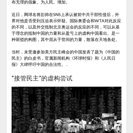
布无理的假象。为人民。增加。
近日，网球名将彭帅在SNS上承认被前中共干部性侵后，外
界对他是否受到压迫表示怀疑。国际奥委会和WTA对此反应
的不同，以及外交抵制北京奥运会的反应的不同，可以从基
于理念的抵制中国的力量和从盈亏上的虚构中国看出。是一
种斑驳的构图，其中屈从于世间的力量，散落在天地各处。
当时，未受邀参加美方民主峰会的中国发表了题为《中国的
民主》的白皮书，官属新闻机构《环球时报》和《人民日
报》大肆呼吁中国的合法性。 .
“接管民主”的虚构尝试