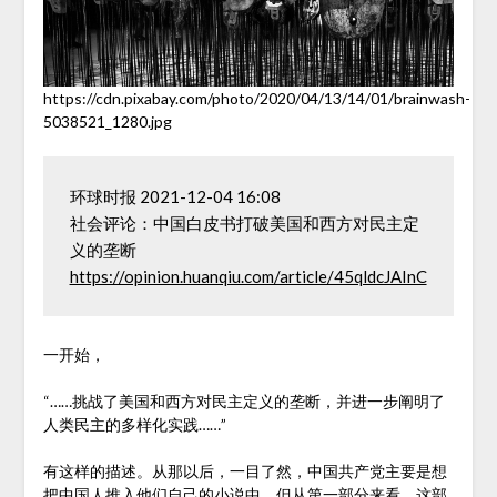
https://cdn.pixabay.com/photo/2020/04/13/14/01/brainwash-
5038521_1280.jpg
环球时报 2021-12-04 16:08　

社会评论：中国白皮书打破美国和西方对民主定
https://opinion.huanqiu.com/article/45qldcJAInC
一开始，
“……挑战了美国和西方对民主定义的垄断，并进一步阐明了
人类民主的多样化实践……”
有这样的描述。从那以后，一目了然，中国共产党主要是想
把中国人推入他们自己的小说中，但从第一部分来看，这部