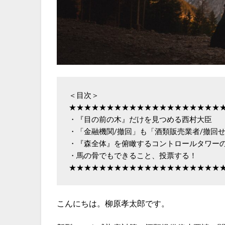
＜目次＞  

★★★★★★★★★★★★★★★★★★★★★
・『目の前の木』だけを見つめる西村大臣

・「金融機関/撤回」も「酒類販売業者/撤回せ
・『森全体』を俯瞰するコントロールタワーの
・馬の骨でもできること、投票する！

★★★★★★★★★★★★★★★★★★★★
こんにちは。柳原孝太郎です。