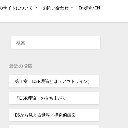
のサイトについて
お問い合わせ
English/EN
検
索:
最近の投稿
第Ⅰ章 DSR理論とは（アウトライン）
「DSR理論」の立ち上がり
BSから見える世界／構造俯瞰図