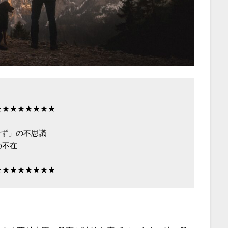
★★★★★★★

ず」の不思議

不在

★★★★★★★★