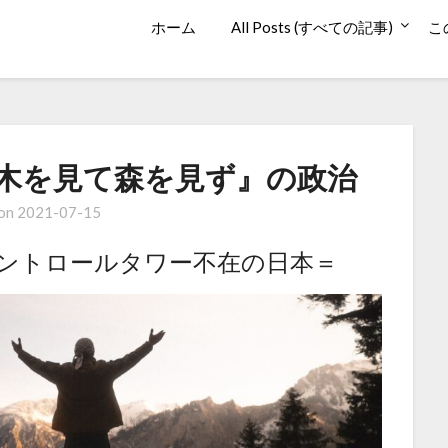
ホーム
All Posts (すべての記事)
こ
木を見て森を見ず』の政治
 on
2021-07-15
るコントロールタワー不在の日本＝