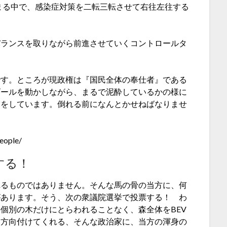
強まる中で、感染症対策を二転三転させて右往左往する
バランスを取りながら前進させていくコントロールタ
です。ところが現政権は『国民全体の奉仕者』である
ゴールを動かしながら、まるで泥酔しているかの様に
営をしています。倒れる前になんとかせねばなりませ
eople/
する！
れるものではありません。そんな馬の骨の当方に、何
があります。そう、次の衆議院選挙で投票する！ わ
個別の木だけにとらわれることなく、森全体をBEV
を方向付けてくれる、そんな政治家に、当方の渾身の