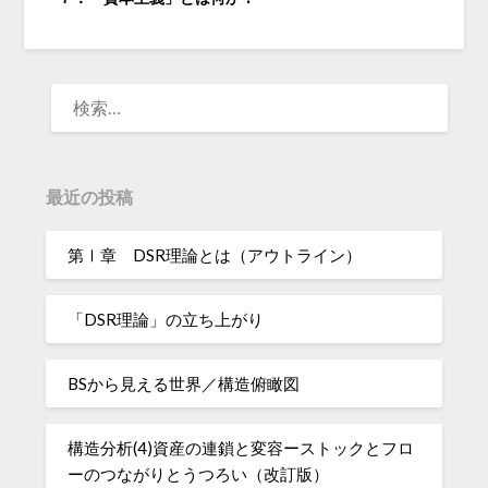
検
索:
最近の投稿
第Ⅰ章 DSR理論とは（アウトライン）
「DSR理論」の立ち上がり
BSから見える世界／構造俯瞰図
構造分析(4)資産の連鎖と変容ーストックとフロ
ーのつながりとうつろい（改訂版）