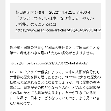
朝日新聞デジタル　2022年4月21日 7時00分　

「クソどうでもいい仕事」なぜ増える　やりが
い搾取、のりこえるには　
https://www.asahi.com/articles/ASQ4L4QW0Q4HPTIL00
政治家・国家公務員など国民の奉仕者として国民のことを
第一に考えるべき立場の人たちの劣化がとまりません。
https://office-bev.com/2021/08/31/25-bullshitjob/
ロシアのウクライナ侵攻によって、未来の人類が自分たち
の世界の歴史を振り返ったときに、2022年は大きな歴史の
転換点と記されることになるでしょうが、同じ歴史の教科
書には、日本がその後どうなったのか、どのような記載が
されるのかとても興味があります。自分が生きている間
に、世界は、日本は、どうなっていくのか、よく見ていき
たいものです。