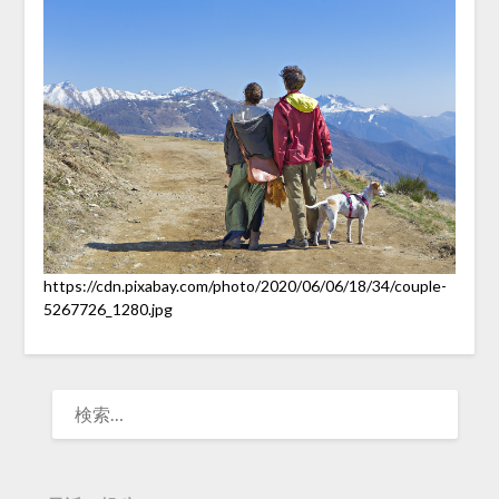
https://cdn.pixabay.com/photo/2020/06/06/18/34/couple-
5267726_1280.jpg
検
索: