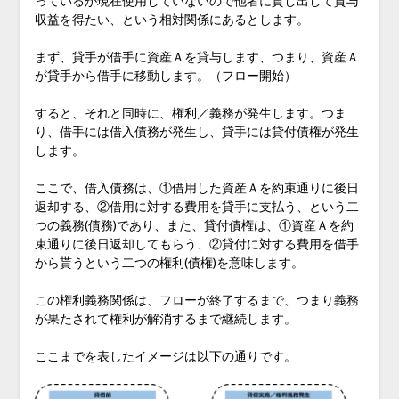
っているが現在使用していないので他者に貸し出して貸与
収益を得たい、という相対関係にあるとします。
まず、貸手が借手に資産Ａを貸与します、つまり、資産Ａ
が貸手から借手に移動します。（フロー開始）
すると、それと同時に、権利／義務が発生します。つま
り、借手には借入債務が発生し、貸手には貸付債権が発生
します。
ここで、借入債務は、①借用した資産Ａを約束通りに後日
返却する、②借用に対する費用を貸手に支払う、という二
つの義務(債務)であり、また、貸付債権は、①資産Ａを約
束通りに後日返却してもらう、②貸付に対する費用を借手
から貰うという二つの権利(債権)を意味します。
この権利義務関係は、フローが終了するまで、つまり義務
が果たされて権利が解消するまで継続します。
ここまでを表したイメージは以下の通りです。