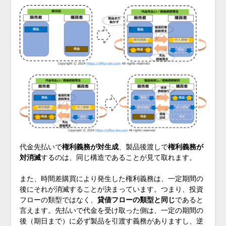
代金先払いで
権利義務が対生成
、製品後渡しで
権利義務が
対消滅
するのは、同じ構造であることが見て取れます。
また、時間差購買により発生した権利義務は、一定期間の
後にそれが消滅することが決まっています。つまり、投資
フローの類型ではなく、
貸借フローの類型と同じ
であると
言えます。先払いで代金を受け取った側は、一定の期間の
後（期日まで）に必ず製品を引渡す義務がありますし、逆