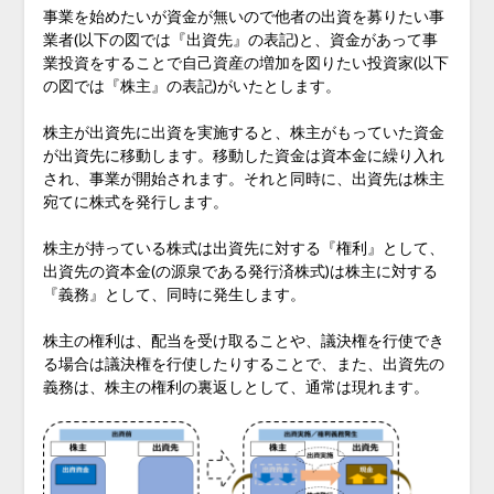
事業を始めたいが資金が無いので他者の出資を募りたい事
業者(以下の図では『出資先』の表記)と、資金があって事
業投資をすることで自己資産の増加を図りたい投資家(以下
の図では『株主』の表記)がいたとします。
株主が出資先に出資を実施すると、株主がもっていた資金
が出資先に移動します。移動した資金は資本金に繰り入れ
され、事業が開始されます。それと同時に、出資先は株主
宛てに株式を発行します。
株主が持っている株式は出資先に対する『権利』として、
出資先の資本金(の源泉である発行済株式)は株主に対する
『義務』として、同時に発生します。
株主の権利は、配当を受け取ることや、議決権を行使でき
る場合は議決権を行使したりすることで、また、出資先の
義務は、株主の権利の裏返しとして、通常は現れます。