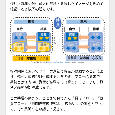
権利／義務の対生成／対消滅の共通したイメージを改めて
確認すると以下の通りです。
相対関係においてフローの期初で資産が移動することによ
り、権利／義務が対生成する。その後、フローの期末で、
期初とは逆方向に資産が移動する（戻る）ことにより、権
利／義務が対消滅します。
この共通の動きを、ここまで見てきた『貸借フロー』『投
資フロー』『時間差交換(先払い／後払い)』の動きと並べ
て、その共通性を確認して見ます。