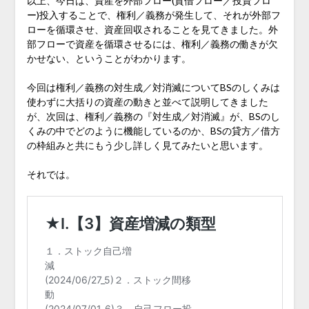
以上、今日は、資産を外部フロー(貸借フロー／投資フロ
ー)投入することで、権利／義務が発生して、それが外部フ
ローを循環させ、資産回収されることを見てきました。外
部フローで資産を循環させるには、権利／義務の働きが欠
かせない、ということがわかります。
今回は権利／義務の対生成／対消滅についてBSのしくみは
使わずに大括りの資産の動きと並べて説明してきました
が、次回は、権利／義務の『対生成／対消滅』が、BSのし
くみの中でどのように機能しているのか、BSの貸方／借方
の枠組みと共にもう少し詳しく見てみたいと思います。
それでは。