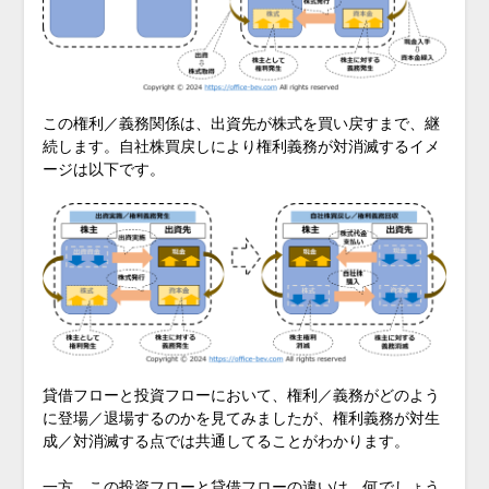
この権利／義務関係は、出資先が株式を買い戻すまで、継
続します。自社株買戻しにより権利義務が対消滅するイメ
ージは以下です。
貸借フローと投資フローにおいて、権利／義務がどのよう
に登場／退場するのかを見てみましたが、権利義務が対生
成／対消滅する点では共通してることがわかります。
一方、この投資フローと貸借フローの違いは、何でしょう