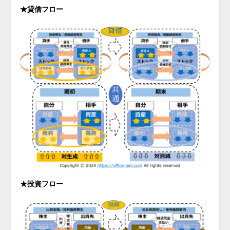
★貸借フロー
★投資フロー