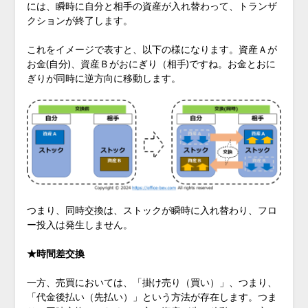
には、瞬時に自分と相手の資産が入れ替わって、トランザ
クションが終了します。
これをイメージで表すと、以下の様になります。資産Ａが
お金(自分)、資産Ｂがおにぎり（相手)ですね。お金とおに
ぎりが同時に逆方向に移動します。
つまり、同時交換は、ストックが瞬時に入れ替わり、フロ
ー投入は発生しません。
★時間差交換
一方、売買においては、「掛け売り（買い）」、つまり、
「代金後払い（先払い）」という方法が存在します。つま