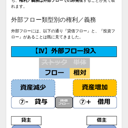
ち、
権利／義務は外部フローでのみ発生
することが見て取
れます。
外部フロー類型別の権利／義務
外部フローには、以下の通り『貸借フロー』と、『投資フ
ロー』があることは既に見てきました。