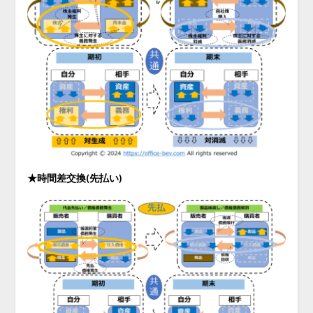
★時間差交換(先払い)