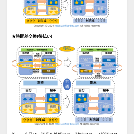
★時間差交換(後払い)