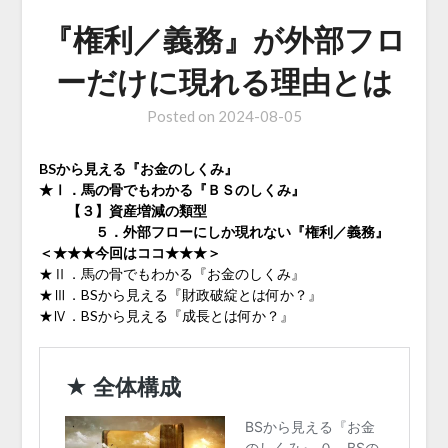
『権利／義務』が外部フロ
ーだけに現れる理由とは
Posted on
2024-08-05
BSから見える『お金のしくみ』
★Ⅰ．馬の骨でもわかる『ＢＳのしくみ』
【３】資産増減の類型
５．外部フローにしか現れない『権利／義務』
＜★★★今回はココ★★★＞
★Ⅱ．馬の骨でもわかる『お金のしくみ』
★Ⅲ．BSから見える『財政破綻とは何か？』
★Ⅳ．BSから見える『成長とは何か？』