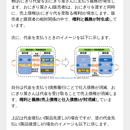
務(おにぎり代金をおにぎり屋さんに支払う義務)が発生し
ます。おにぎり屋さん(販売者)は、おにぎりを渡すと同時
に、売上債権(おにぎり代を受取る権利)が発生します。販
売者と購買者の相対関係の中で、
権利と義務が対生成
して
います。
次に、代金を支払うときのイメージを以下に示します。
自分は代金を支払う(債務履行)ことで仕入債務が消滅、お
にぎり屋さんは代金を受け取ることで売上債権が消滅しま
す。
権利と義務(売上債権と仕入債務)が対消滅
していま
す。
上記は代金後払い(製品先渡し)の場合ですが、逆の代金先
払い(製品後渡し)の場合のイメージも以下に供します。