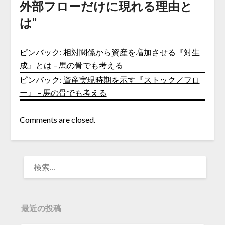
外部フローだけに現れる理由と
は
”
ピンバック:
相対関係から資産を増加させる『対生
成』とは – 馬の骨でも考える
ピンバック:
資産実現時期を示す『ストック／フロ
ー』 – 馬の骨でも考える
Comments are closed.
検
索:
最近の投稿