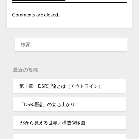
Comments are closed.
検
索:
最近の投稿
第Ⅰ章 DSR理論とは（アウトライン）
「DSR理論」の立ち上がり
BSから見える世界／構造俯瞰図