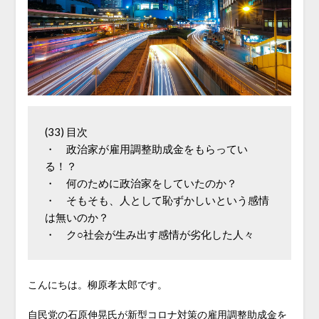
(33) 目次　

・　政治家が雇用調整助成金をもらってい
る！？　

・　何のために政治家をしていたのか？　

・　そもそも、人として恥ずかしいという感情
は無いのか？　

・　ク○社会が生み出す感情が劣化した人々
こんにちは。柳原孝太郎です。
自民党の石原伸晃氏が新型コロナ対策の雇用調整助成金を