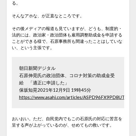
る。
そんなアホな、が正直なところです。
その後メディアの報道も見ていますが、どうも、制度的・
法的には、政治家・政治団体も雇用調整助成金を申請する
ことができる様で、石原事務所も間違ったことはしていな
い、という主張です。
朝日新聞デジタル　

石原伸晃氏の政治団体、コロナ対策の助成金受
給　「適正に申請した」　

https://www.asahi.com/articles/ASPD96FX9PD8UTIL03K
おいおい。ただ、自民党内でもこの石原氏の対応に苦言を
呈する声が上がっているのが、せめてもの救いです。